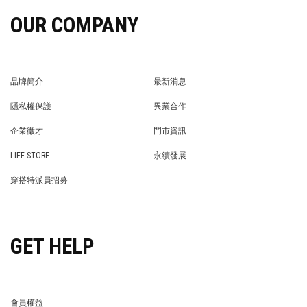
OUR COMPANY
品牌簡介
最新消息
BRAND STORY
NEWS
隱私權保護
異業合作
PRIVACY POLICY
BRAND COOPERATION
企業徵才
門市資訊
WE’RE HIRING!
STORE
LIFE STORE
永續發展
LIFE STORE
永續發展
穿搭特派員招募
穿搭特派員招募
GET HELP
會員權益