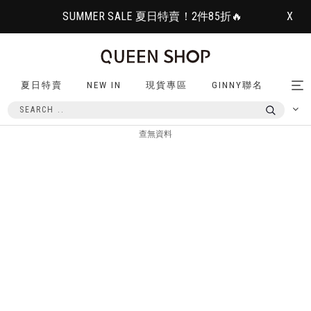
SUMMER SALE 夏日特賣！2件85折🔥
X
夏日特賣
NEW IN
現貨專區
GINNY聯名
Tog
nav
查無資料