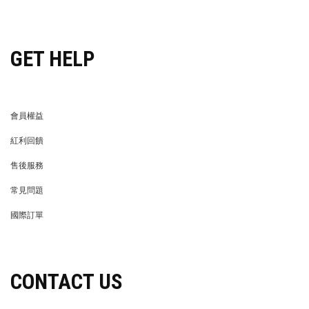
穿搭特派員招募
GET HELP
會員權益
MEMBER
紅利回饋
REWARDS POINTS
售後服務
RETURN POLICY
常見問題
FAQ
國際訂單
OVERSEAS ORDERS
CONTACT US