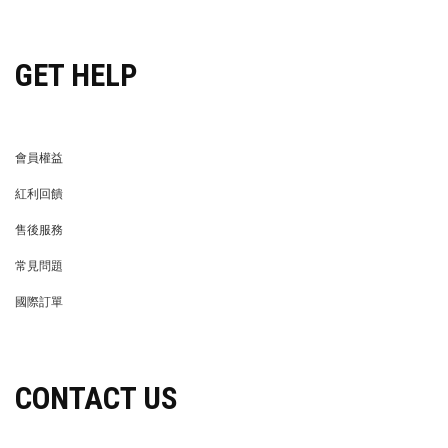
穿搭特派員招募
GET HELP
會員權益
MEMBER
紅利回饋
REWARDS POINTS
售後服務
RETURN POLICY
常見問題
FAQ
國際訂單
OVERSEAS ORDERS
CONTACT US