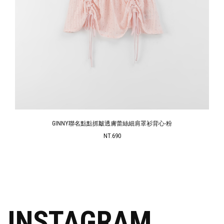
GINNY聯名點點抓皺透膚蕾絲細肩罩衫背心-粉
NT.690
INSTAGRAM