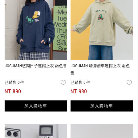
JOGUMAN悠閒日子連帽上衣 兩色售
JOGUMAN 騎腳踏車連帽上衣 兩色
售
已銷售 0 件
已銷售 0 件
FAVORITES
FA
NT. 890
NT. 980
加入購物車
加入購物車