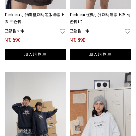
Tombonia 小狗造型刺繡短版連帽上
Tombonia 經典小狗刺繡連帽上衣 兩
衣 三色售
色售1/2
已銷售 3 件
已銷售 1 件
FAVORITES
FA
NT. 690
NT. 890
加入購物車
加入購物車