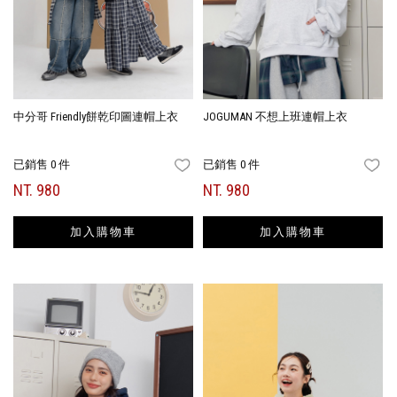
中分哥 Friendly餅乾印圖連帽上衣
JOGUMAN 不想上班連帽上衣
已銷售 0 件
已銷售 0 件
FAVORITES
FA
NT. 980
NT. 980
加入購物車
加入購物車