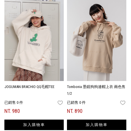
JOGUMAN BRACHIO QQ毛帽TEE
Tombonia 墨鏡狗狗連帽上衣 兩色售
1/2
已銷售 0 件
已銷售 0 件
FAVORITES
FA
NT. 980
NT. 890
加入購物車
加入購物車