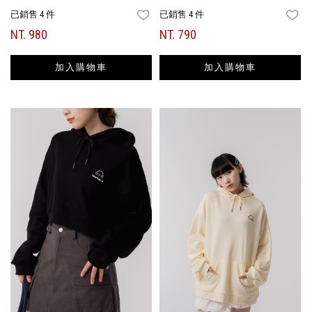
已銷售 4 件
已銷售 4 件
FAVORITES
FA
NT. 980
NT. 790
加入購物車
加入購物車