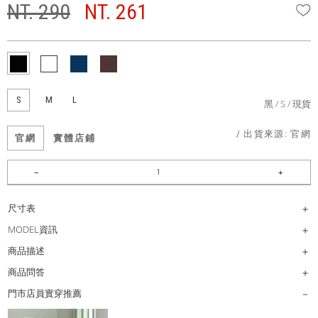
NT. 290
NT. 261
W
S
M
L
黑
S
現貨
/ 出貨來源:
官網
官網
實體店鋪
尺寸表
MODEL資訊
商品描述
商品問答
門市店員實穿推薦