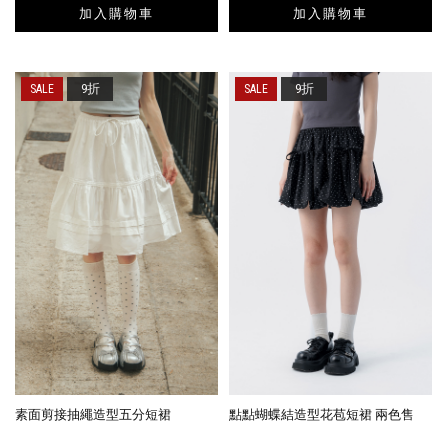
加入購物車
加入購物車
9折
9折
素面剪接抽繩造型五分短裙
點點蝴蝶結造型花苞短裙 兩色售