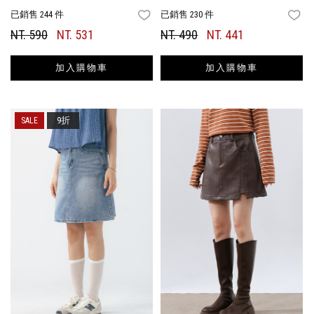
已銷售 244 件
已銷售 230 件
FAVORITES
FA
NT. 590
NT. 531
NT. 490
NT. 441
加入購物車
加入購物車
9折