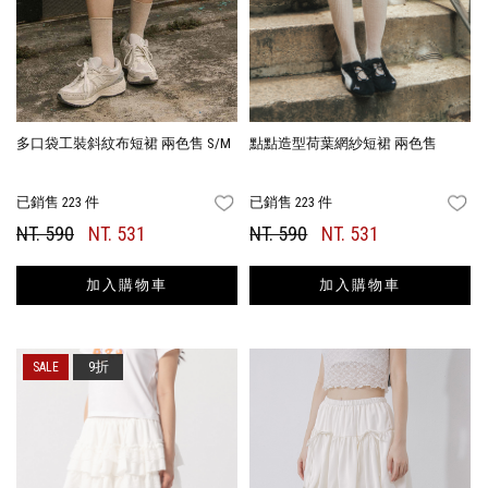
多口袋工裝斜紋布短裙 兩色售 S/M
點點造型荷葉網紗短裙 兩色售
已銷售 223 件
已銷售 223 件
FAVORITES
FA
NT. 590
NT. 531
NT. 590
NT. 531
加入購物車
加入購物車
9折