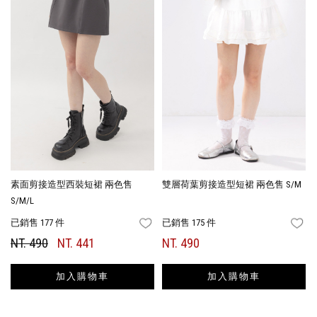
素面剪接造型西裝短裙 兩色售
雙層荷葉剪接造型短裙 兩色售 S/M
S/M/L
已銷售 177 件
已銷售 175 件
FAVORITES
FA
NT. 490
NT. 441
NT. 490
加入購物車
加入購物車