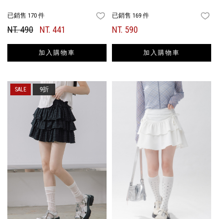
已銷售 170 件
已銷售 169 件
FAVORITES
FA
NT. 490
NT. 441
NT. 590
加入購物車
加入購物車
9折