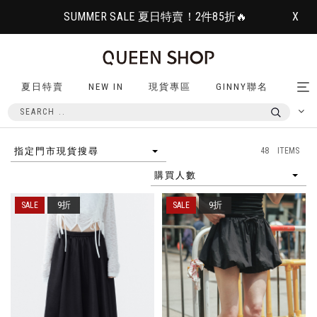
SUMMER SALE 夏日特賣！2件85折🔥
X
夏日特賣
NEW IN
現貨專區
GINNY聯名
Tog
nav
48 ITEMS
指定門市現貨搜尋
購買人數
9折
9折