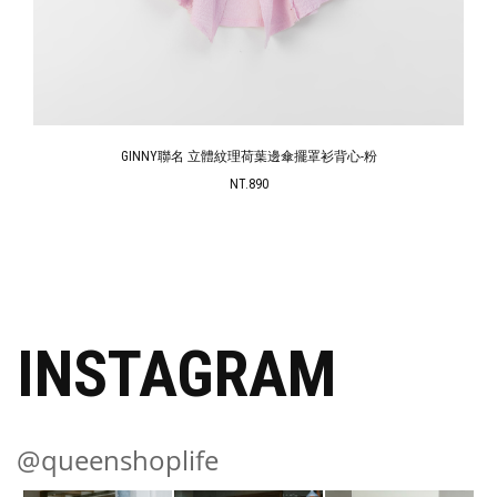
GINNY聯名 立體紋理荷葉邊傘擺罩衫背心-粉
NT.890
INSTAGRAM
@queenshoplife