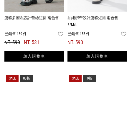
蛋糕多層次設計蕾絲短裙 兩色售
抽繩綁帶設計蛋糕短裙 兩色售
S/M/L
已銷售 159 件
已銷售 155 件
FAVORITES
FA
NT. 590
NT. 531
NT. 590
加入購物車
加入購物車
83折
9折