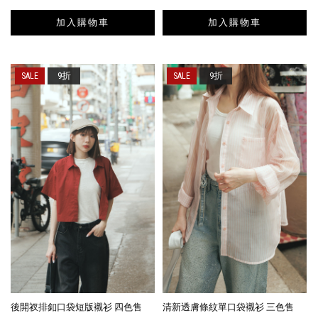
加入購物車
加入購物車
9折
9折
後開衩排釦口袋短版襯衫 四色售
清新透膚條紋單口袋襯衫 三色售