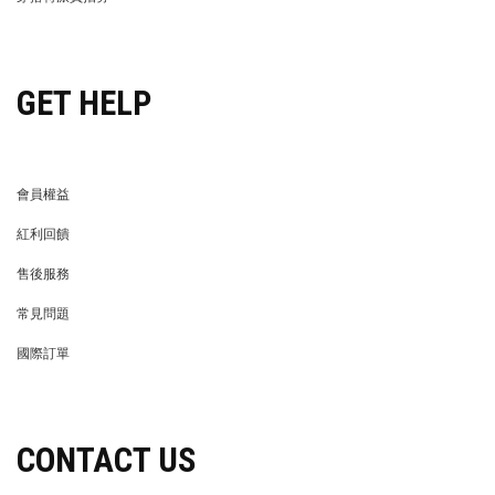
穿搭特派員招募
GET HELP
會員權益
MEMBER
紅利回饋
REWARDS POINTS
售後服務
RETURN POLICY
常見問題
FAQ
國際訂單
OVERSEAS ORDERS
CONTACT US