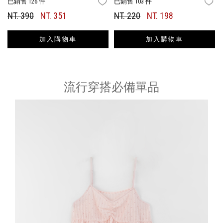
已銷售 126 件
已銷售 103 件
FAVORITES
FA
NT. 390
NT. 351
NT. 220
NT. 198
加入購物車
加入購物車
流行穿搭必備單品