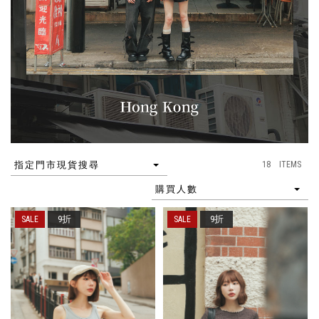
18 ITEMS
指定門市現貨搜尋
購買人數
9折
9折