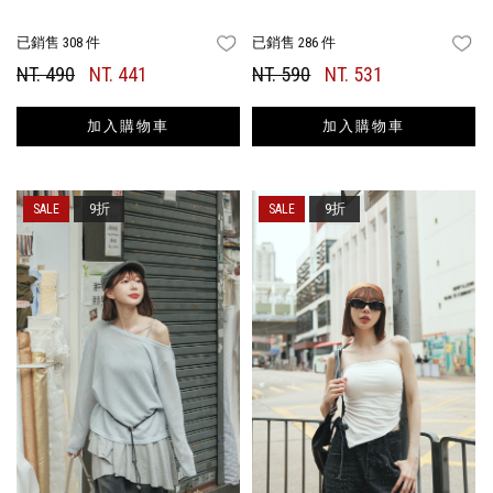
已銷售 308 件
已銷售 286 件
FAVORITES
FA
NT. 490
NT. 441
NT. 590
NT. 531
加入購物車
加入購物車
9折
9折