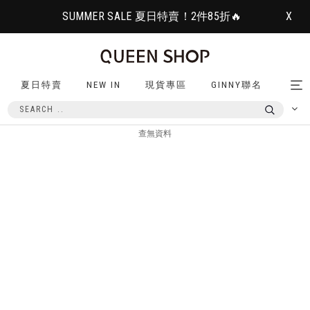
SUMMER SALE 夏日特賣！2件85折🔥
X
夏日特賣
NEW IN
現貨專區
GINNY聯名
Tog
nav
查無資料