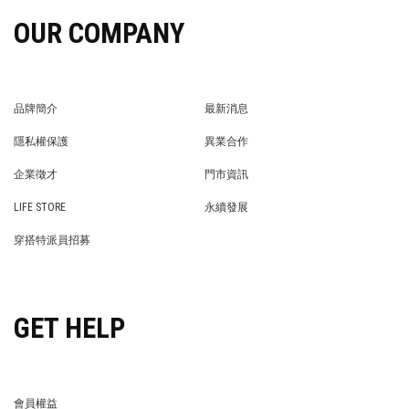
OUR COMPANY
品牌簡介
最新消息
BRAND STORY
NEWS
隱私權保護
異業合作
PRIVACY POLICY
BRAND COOPERATION
企業徵才
門市資訊
WE’RE HIRING!
STORE
LIFE STORE
永續發展
LIFE STORE
永續發展
穿搭特派員招募
穿搭特派員招募
GET HELP
會員權益