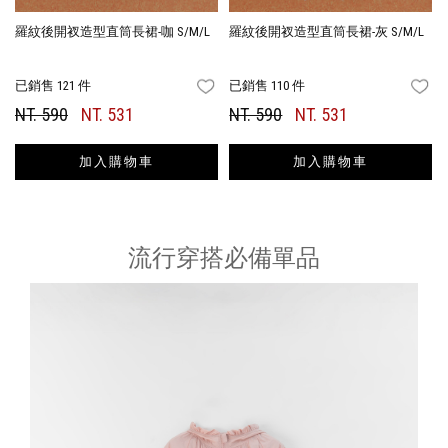
羅紋後開衩造型直筒長裙-咖 S/M/L
羅紋後開衩造型直筒長裙-灰 S/M/L
已銷售 121 件
已銷售 110 件
FAVORITES
FA
NT. 590
NT. 531
NT. 590
NT. 531
加入購物車
加入購物車
流行穿搭必備單品