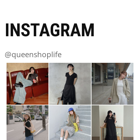
INSTAGRAM
@queenshoplife