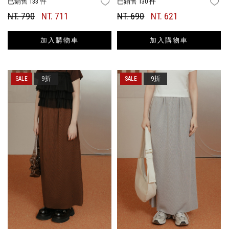
已銷售 133 件
已銷售 130 件
FAVORITES
FA
NT. 790
NT. 711
NT. 690
NT. 621
加入購物車
加入購物車
9折
9折