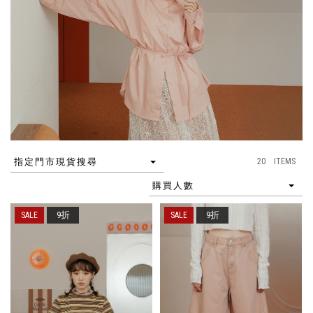
20 ITEMS
指定門市現貨搜尋
購買人數
9折
9折