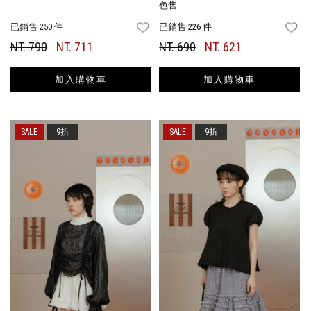
色售
已銷售 250 件
已銷售 226 件
FAVORITES
FA
NT. 790
NT. 711
NT. 690
NT. 621
加入購物車
加入購物車
9折
9折