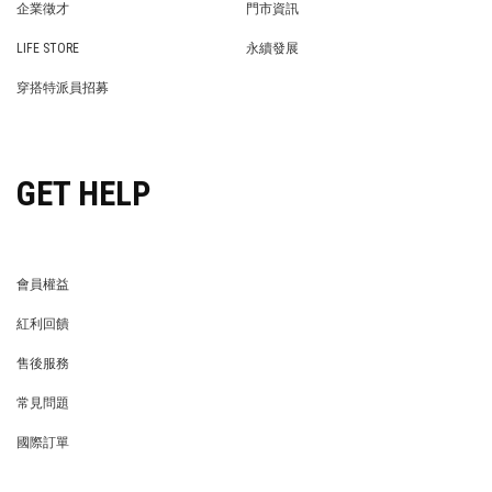
企業徵才
門市資訊
WE’RE HIRING!
STORE
LIFE STORE
永續發展
LIFE STORE
永續發展
穿搭特派員招募
穿搭特派員招募
GET HELP
會員權益
MEMBER
紅利回饋
REWARDS POINTS
售後服務
RETURN POLICY
常見問題
FAQ
國際訂單
OVERSEAS ORDERS