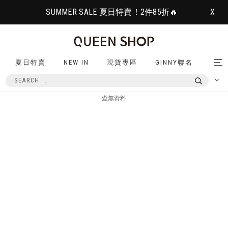
SUMMER SALE 夏日特賣！2件85折🔥
X
夏日特賣
NEW IN
現貨專區
GINNY聯名
Tog
nav
查無資料