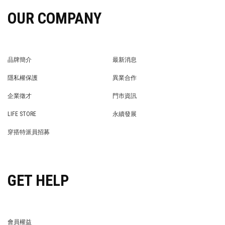
OUR COMPANY
品牌簡介
最新消息
BRAND STORY
NEWS
隱私權保護
異業合作
PRIVACY POLICY
BRAND COOPERATION
企業徵才
門市資訊
WE’RE HIRING!
STORE
LIFE STORE
永續發展
LIFE STORE
永續發展
穿搭特派員招募
穿搭特派員招募
GET HELP
會員權益