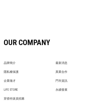
OUR COMPANY
品牌簡介
最新消息
BRAND STORY
NEWS
隱私權保護
異業合作
PRIVACY POLICY
BRAND COOPERATION
企業徵才
門市資訊
WE’RE HIRING!
STORE
LIFE STORE
永續發展
LIFE STORE
永續發展
穿搭特派員招募
穿搭特派員招募