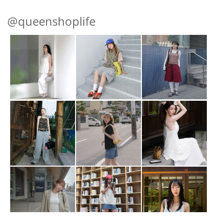
@queenshoplife