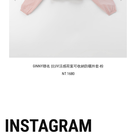
GINNY聯名 抗UV涼感荷葉可收納防曬外套-粉
NT.1680
INSTAGRAM