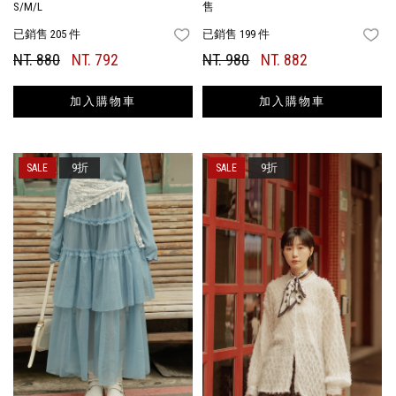
S/M/L
售
已銷售 205 件
已銷售 199 件
FAVORITES
FA
NT. 880
NT. 792
NT. 980
NT. 882
加入購物車
加入購物車
9折
9折