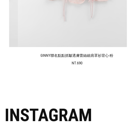
GINNY聯名點點抓皺透膚蕾絲細肩罩衫背心-粉
NT.690
INSTAGRAM