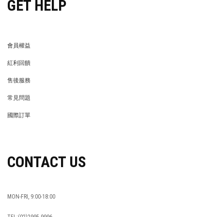
GET HELP
會員權益
MEMBER
紅利回饋
REWARDS POINTS
售後服務
RETURN POLICY
常見問題
FAQ
國際訂單
OVERSEAS ORDERS
CONTACT US
MON-FRI, 9:00-18:00
TEL:(02)2995-9996