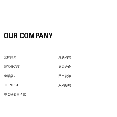
OUR COMPANY
品牌簡介
最新消息
BRAND STORY
NEWS
隱私權保護
異業合作
PRIVACY POLICY
BRAND COOPERATION
企業徵才
門市資訊
WE’RE HIRING!
STORE
LIFE STORE
永續發展
LIFE STORE
永續發展
穿搭特派員招募
穿搭特派員招募