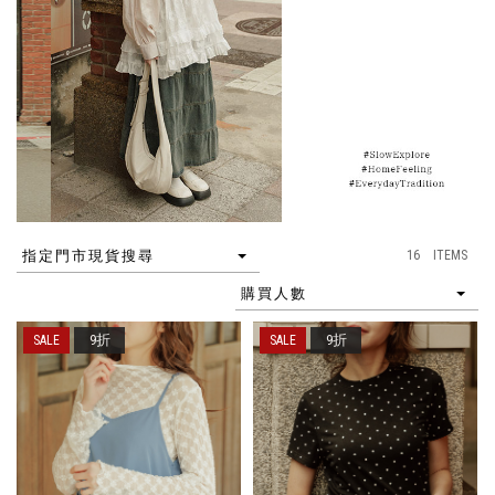
16 ITEMS
指定門市現貨搜尋
購買人數
9折
9折