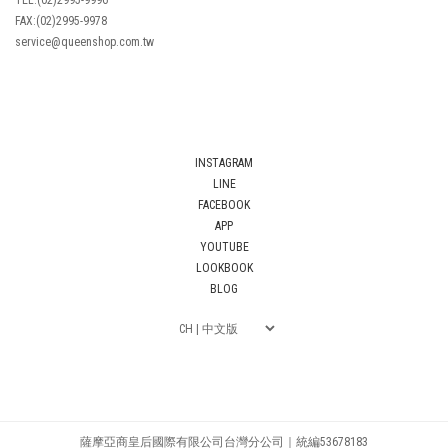
FAX:(02)2995-9978
service@queenshop.com.tw
INSTAGRAM
LINE
FACEBOOK
APP
YOUTUBE
LOOKBOOK
BLOG
薩摩亞商皇后國際有限公司台灣分公司｜統編53678183