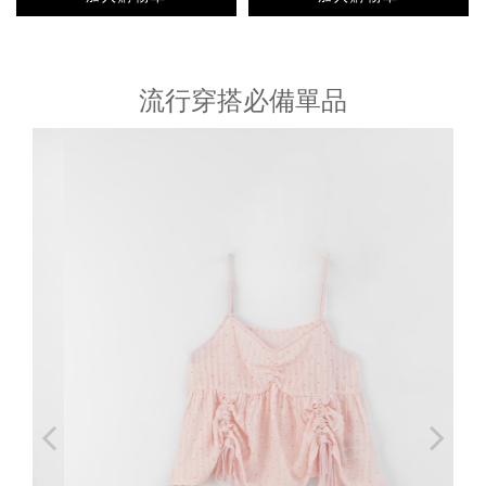
流行穿搭必備單品