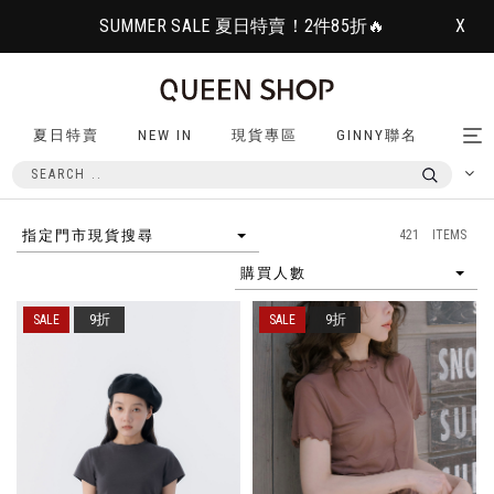
SUMMER SALE 夏日特賣！2件85折🔥
X
夏日特賣
NEW IN
現貨專區
GINNY聯名
Tog
nav
421 ITEMS
指定門市現貨搜尋
購買人數
9折
9折