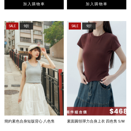
加入購物車
加入購物車
9折
9折
簡約素色合身短版背心 八色售
素面圓領彈力合身上衣 四色售 S/M