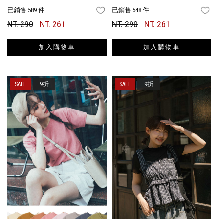
已銷售 589 件
已銷售 548 件
FAVORITES
FA
NT. 290
NT. 261
NT. 290
NT. 261
加入購物車
加入購物車
9折
9折