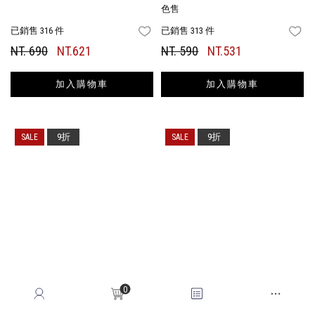
色售
已銷售 316 件
已銷售 313 件
FAVORITES
FA
NT. 690
NT.621
NT. 590
NT.531
加入購物車
加入購物車
9折
9折
0