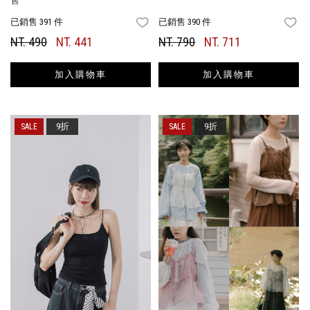
售
已銷售 391 件
已銷售 390 件
FAVORITES
FA
NT. 490
NT. 441
NT. 790
NT. 711
加入購物車
加入購物車
9折
9折