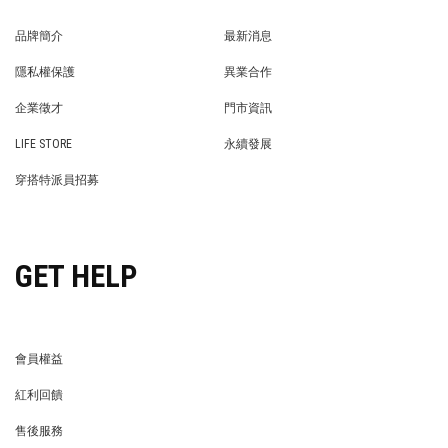
品牌簡介
最新消息
BRAND STORY
NEWS
隱私權保護
異業合作
PRIVACY POLICY
BRAND COOPERATION
企業徵才
門市資訊
WE’RE HIRING!
STORE
LIFE STORE
永續發展
LIFE STORE
永續發展
穿搭特派員招募
穿搭特派員招募
GET HELP
會員權益
MEMBER
紅利回饋
REWARDS POINTS
售後服務