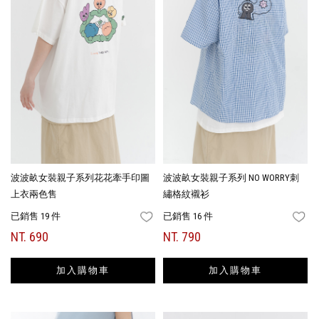
波波畝女裝親子系列花花牽手印圖
波波畝女裝親子系列 NO WORRY刺
上衣兩色售
繡格紋襯衫
已銷售 19 件
已銷售 16 件
FAVORITES
FA
NT. 690
NT. 790
加入購物車
加入購物車