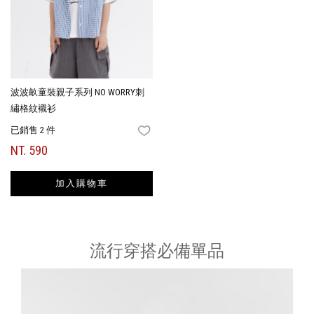
波波畝童裝親子系列 NO WORRY刺
繡格紋襯衫
已銷售 2 件
FAVORITES
NT. 590
加入購物車
流行穿搭必備單品