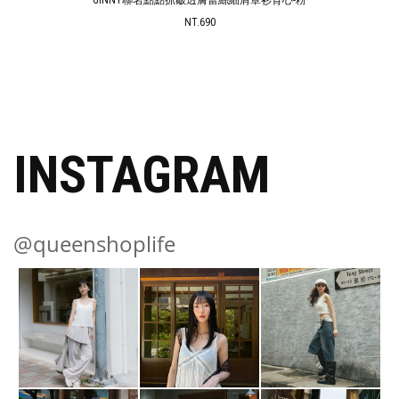
NT.690
INSTAGRAM
@queenshoplife