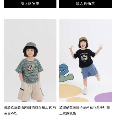
加入購物車
加入購物車
波波畝童裝 貼布繡條紋短袖上衣 兩
波波畝童裝親子系列花花牽手印圖
色售M-XL
上衣兩色售