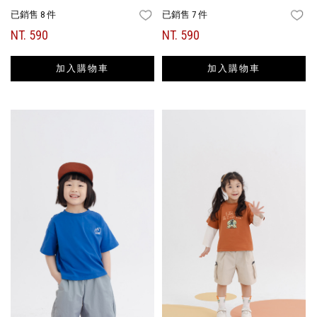
已銷售 8 件
已銷售 7 件
FAVORITES
FA
NT. 590
NT. 590
加入購物車
加入購物車