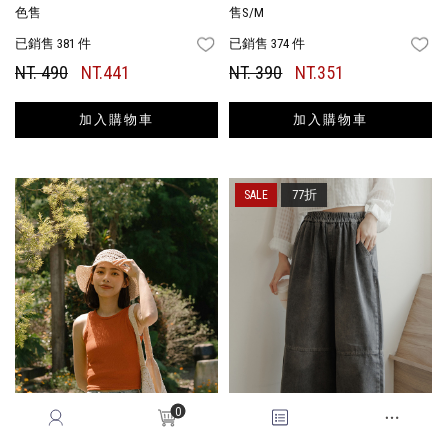
色售
售S/M
已銷售 381 件
已銷售 374 件
FAVORITES
FA
NT. 490
NT.441
NT. 390
NT.351
加入購物車
加入購物車
77折
0