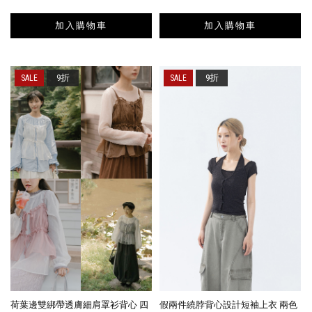
加入購物車
加入購物車
9折
9折
荷葉邊雙綁帶透膚細肩罩衫背心 四
假兩件繞脖背心設計短袖上衣 兩色