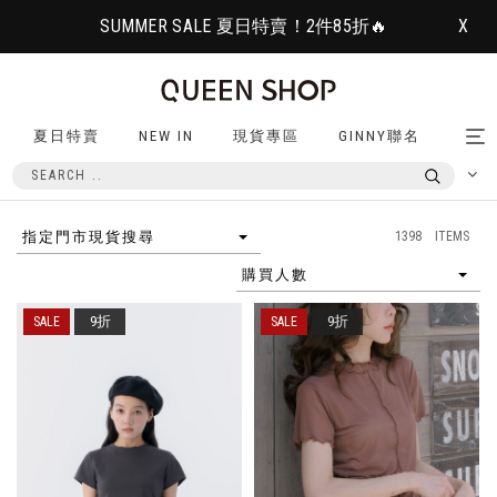
SUMMER SALE 夏日特賣！2件85折🔥
X
夏日特賣
NEW IN
現貨專區
GINNY聯名
Tog
nav
1398 ITEMS
指定門市現貨搜尋
購買人數
9折
9折