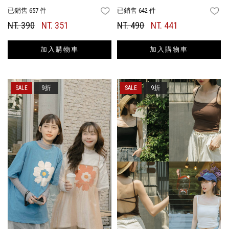
已銷售 657 件
已銷售 642 件
FAVORITES
FA
NT. 390
NT. 351
NT. 490
NT. 441
加入購物車
加入購物車
9折
9折