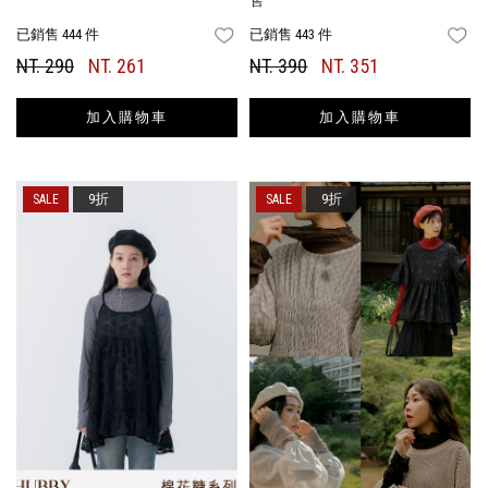
售
已銷售 444 件
已銷售 443 件
FAVORITES
FA
NT. 290
NT. 261
NT. 390
NT. 351
加入購物車
加入購物車
9折
9折