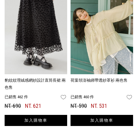
豹紋紋理絨感網紗設計直筒長裙 兩
荷葉領澎袖綁帶透紗罩衫 兩色售
色售
已銷售 462 件
已銷售 460 件
FAVORITES
FA
NT. 690
NT. 621
NT. 590
NT. 531
加入購物車
加入購物車