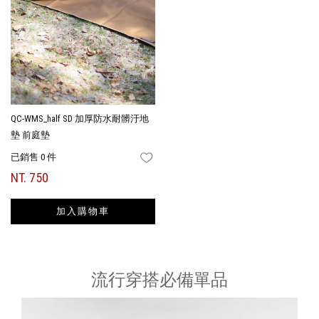
QC-WMS_half SD 加厚防水耐髒汙地
墊 前庭墊
已銷售 0 件
FAVORITES
NT. 750
加入購物車
流行穿搭必備單品