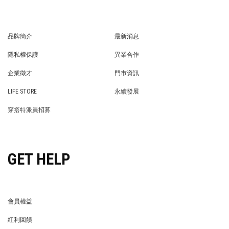
品牌簡介
最新消息
BRAND STORY
NEWS
隱私權保護
異業合作
PRIVACY POLICY
BRAND COOPERATION
企業徵才
門市資訊
WE’RE HIRING!
STORE
LIFE STORE
永續發展
LIFE STORE
永續發展
穿搭特派員招募
穿搭特派員招募
GET HELP
會員權益
MEMBER
紅利回饋