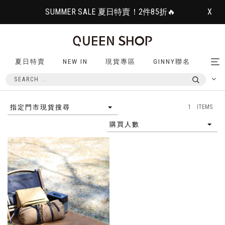
SUMMER SALE 夏日特賣！2件85折🔥
X
夏日特賣
NEW IN
現貨專區
GINNY聯名
Tog
nav
1 ITEMS
指定門市現貨搜尋
購買人數