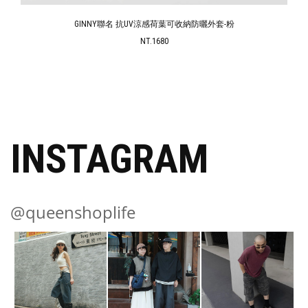
GINNY聯名 抗UV涼感荷葉可收納防曬外套-粉
NT.1680
INSTAGRAM
@queenshoplife