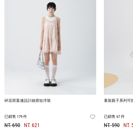
碎花荷葉邊設計細肩短洋裝
童裝親子系列可拆
已銷售 179 件
已銷售 67 件
FAVORITES
NT. 690
NT. 621
NT. 590
NT. 