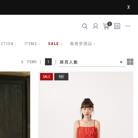
X
0
ECTION
ITEMS
SALE
風格穿搭誌
4
1
購買人數
6 ITEMS
9折