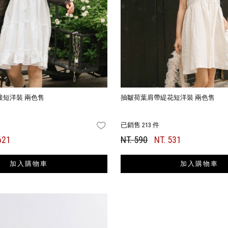
接短洋裝 兩色售
抽皺荷葉肩帶緹花短洋裝 兩色售
已銷售 213 件
FAVORITES
621
NT. 590
NT. 531
加入購物車
加入購物車