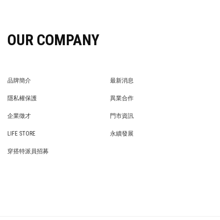
OUR COMPANY
品牌簡介
最新消息
BRAND STORY
NEWS
隱私權保護
異業合作
PRIVACY POLICY
BRAND COOPERATION
企業徵才
門市資訊
WE’RE HIRING!
STORE
LIFE STORE
永續發展
LIFE STORE
永續發展
穿搭特派員招募
穿搭特派員招募