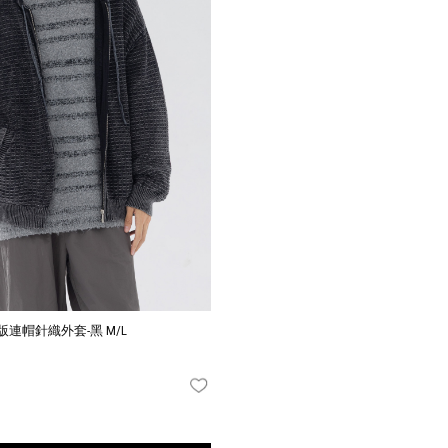
連帽針織外套-黑 M/L
FAVORITES