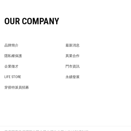
OUR COMPANY
品牌簡介
最新消息
BRAND STORY
NEWS
隱私權保護
異業合作
PRIVACY POLICY
BRAND COOPERATION
企業徵才
門市資訊
WE’RE HIRING!
STORE
LIFE STORE
永續發展
LIFE STORE
永續發展
穿搭特派員招募
穿搭特派員招募