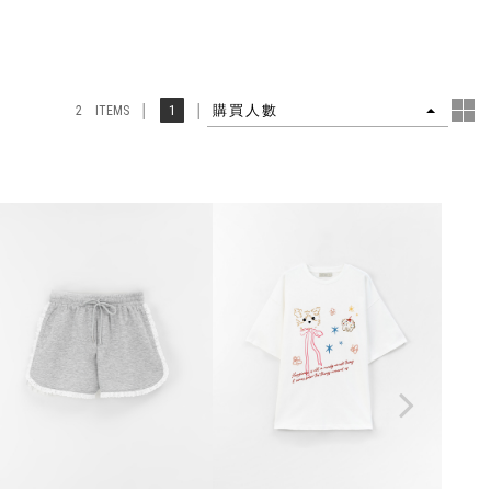
4
1
購買人數
2 ITEMS