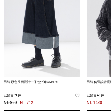
男裝 原色反褶設計牛仔七分褲S/M/L/XL
男裝 仿舊設計寬版
已銷售 71 件
已銷售 65 件
FAVORITES
NT. 890
NT. 712
NT. 1480