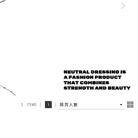
4
1
購買人數
2 ITEMS