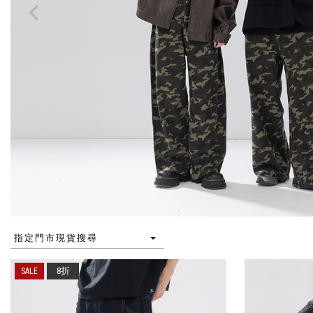
指定門市現貨搜尋
8折