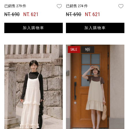
已銷售 279 件
已銷售 274 件
FAVORITES
FA
NT. 690
NT. 621
NT. 690
NT. 621
加入購物車
加入購物車
9折