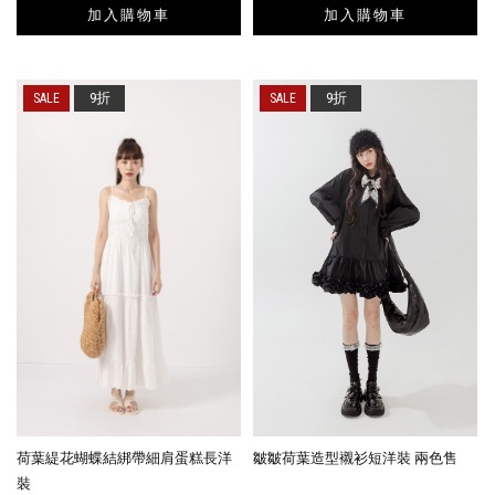
加入購物車
加入購物車
9折
9折
荷葉緹花蝴蝶結綁帶細肩蛋糕長洋
皺皺荷葉造型襯衫短洋裝 兩色售
裝