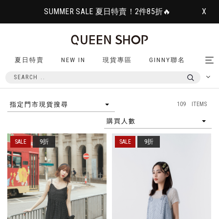
SUMMER SALE 夏日特賣！2件85折🔥
X
夏日特賣
NEW IN
現貨專區
GINNY聯名
Tog
nav
109 ITEMS
指定門市現貨搜尋
購買人數
9折
9折