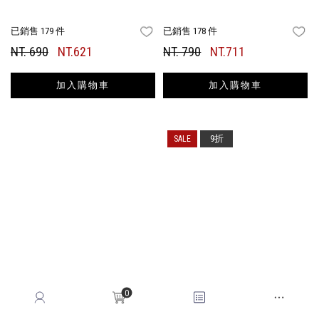
已銷售 179 件
已銷售 178 件
FAVORITES
FA
NT. 690
NT.621
NT. 790
NT.711
加入購物車
加入購物車
9折
0