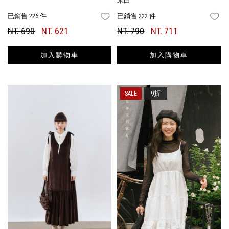
米白
已銷售 226 件
已銷售 222 件
FAVORITES
FA
NT. 690
NT. 621
NT. 790
NT. 711
加入購物車
加入購物車
9折