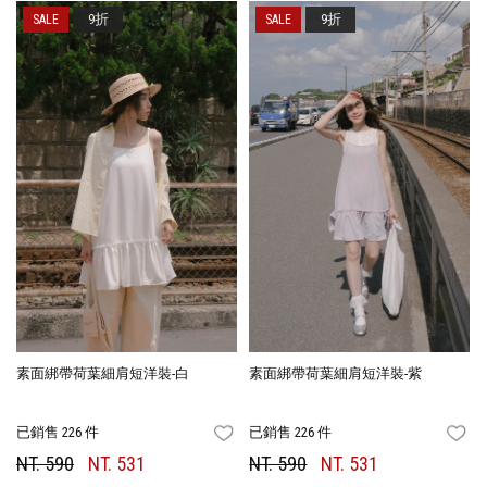
9折
9折
素面綁帶荷葉細肩短洋裝-白
素面綁帶荷葉細肩短洋裝-紫
已銷售 226 件
已銷售 226 件
FAVORITES
FA
NT. 590
NT. 531
NT. 590
NT. 531