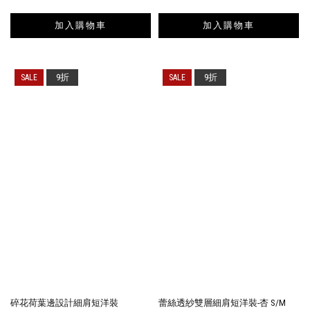
加入購物車
加入購物車
9折
9折
碎花荷葉邊設計細肩短洋裝
蕾絲透紗雙層細肩短洋裝-杏 S/M