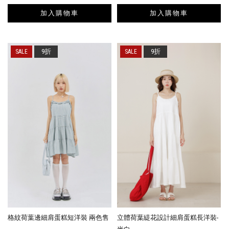
加入購物車
加入購物車
9折
9折
格紋荷葉邊細肩蛋糕短洋裝 兩色售
立體荷葉緹花設計細肩蛋糕長洋裝-