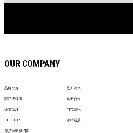
OUR COMPANY
品牌簡介
最新消息
BRAND STORY
NEWS
隱私權保護
異業合作
PRIVACY POLICY
BRAND COOPERATION
企業徵才
門市資訊
WE’RE HIRING!
STORE
LIFE STORE
永續發展
LIFE STORE
永續發展
穿搭特派員招募