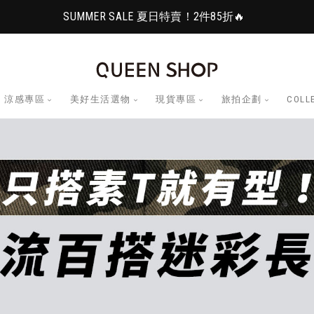
SUMMER SALE 夏日特賣！2件85折🔥
涼感專區
美好生活選物
現貨專區
旅拍企劃
COLL