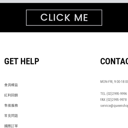
GET HELP
CONTA
MON-FRI, 9:00-18:0
會員權益
MEMBER
TEL:(02)2995-9996
紅利回饋
FAX:(02)2995-9978
REWARDS POINTS
售後服務
service@queensho
RETURN POLICY
常見問題
FAQ
國際訂單