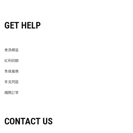
穿搭特派員招募
GET HELP
會員權益
MEMBER
紅利回饋
REWARDS POINTS
售後服務
RETURN POLICY
常見問題
FAQ
國際訂單
OVERSEAS ORDERS
CONTACT US