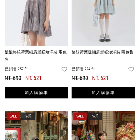
皺皺格紋荷葉細肩蛋糕短洋裝 兩色
格紋荷葉邊細肩蛋糕短洋裝 兩色售
售
已銷售 257 件
已銷售 224 件
FAVORITES
FA
NT. 690
NT. 621
NT. 690
NT. 621
加入購物車
加入購物車
9折
9折