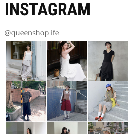
INSTAGRAM
@queenshoplife