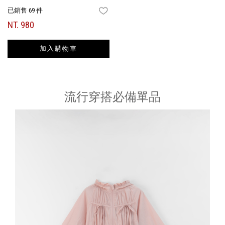
已銷售 69 件
FAVORITES
NT. 980
加入購物車
流行穿搭必備單品