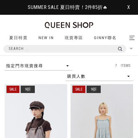
SUMMER SALE 夏日特賣！2件85折🔥
X
夏日特賣
NEW IN
現貨專區
GINNY聯名
Tog
nav
7 ITEMS
指定門市現貨搜尋
購買人數
9折
9折