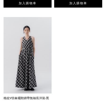
加入購物車
加入購物車
格紋V領傘襬附綁帶無袖長洋裝-黑