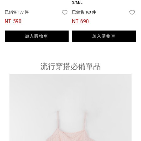
S/M/L
已銷售 177 件
已銷售 163 件
FAVORITES
FA
NT. 590
NT. 690
加入購物車
加入購物車
流行穿搭必備單品