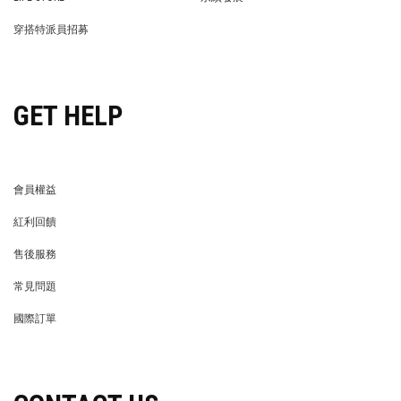
LIFE STORE
永續發展
穿搭特派員招募
穿搭特派員招募
GET HELP
會員權益
MEMBER
紅利回饋
REWARDS POINTS
售後服務
RETURN POLICY
常見問題
FAQ
國際訂單
OVERSEAS ORDERS