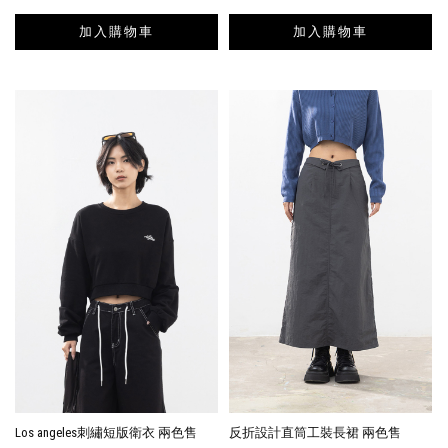
加入購物車
加入購物車
Los angeles刺繡短版衛衣 兩色售
反折設計直筒工裝長裙 兩色售