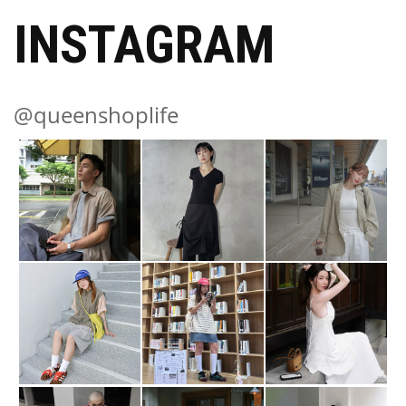
INSTAGRAM
@queenshoplife