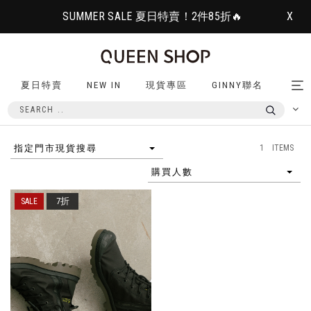
SUMMER SALE 夏日特賣！2件85折🔥
X
夏日特賣
NEW IN
現貨專區
GINNY聯名
Tog
nav
1 ITEMS
指定門市現貨搜尋
購買人數
7折