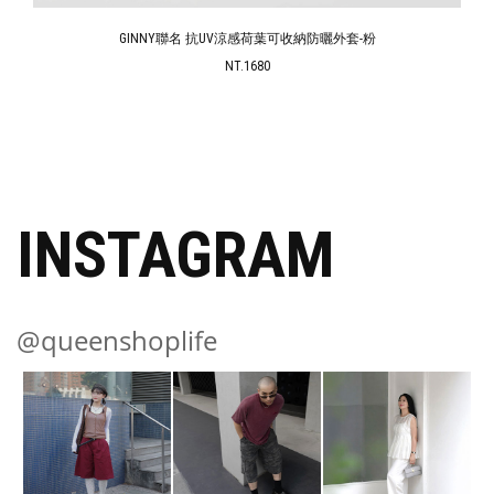
GINNY聯名 抗UV涼感荷葉可收納防曬外套-粉
NT.1680
INSTAGRAM
@queenshoplife