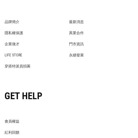
品牌簡介
最新消息
BRAND STORY
NEWS
隱私權保護
異業合作
PRIVACY POLICY
BRAND COOPERATION
企業徵才
門市資訊
WE’RE HIRING!
STORE
LIFE STORE
永續發展
LIFE STORE
永續發展
穿搭特派員招募
穿搭特派員招募
GET HELP
會員權益
MEMBER
紅利回饋