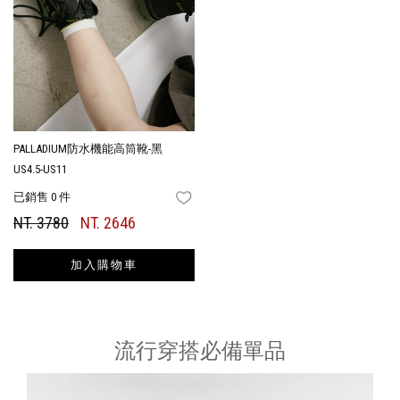
PALLADIUM防水機能高筒靴-黑
US4.5-US11
已銷售 0 件
FAVORITES
NT. 3780
NT. 2646
加入購物車
流行穿搭必備單品