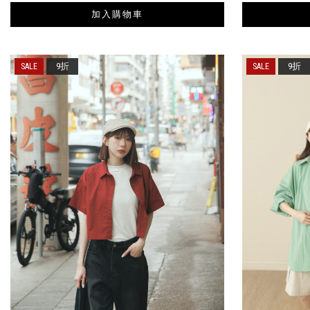
加入購物車
9折
9折