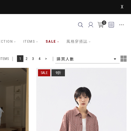
X
0
ECTION
ITEMS
SALE
風格穿搭誌
4
1
2
3
4
>
購買人數
ITEMS
9折