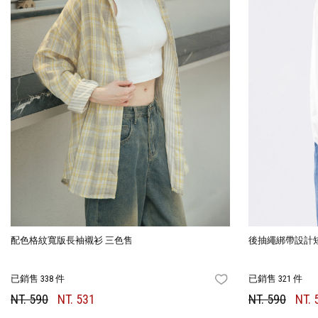
配色格紋寬版長袖襯衫 三色售
後抽繩綁帶設計
已銷售 338 件
已銷售 321 件
FAVORITES
NT. 590
NT. 531
NT. 590
NT. 