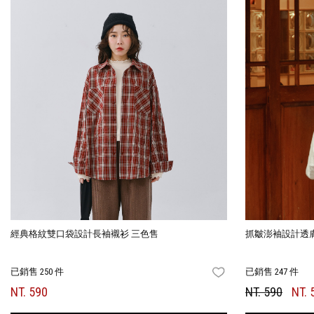
經典格紋雙口袋設計長袖襯衫 三色售
抓皺澎袖設計透
已銷售 250 件
已銷售 247 件
FAVORITES
NT. 590
NT. 590
NT. 