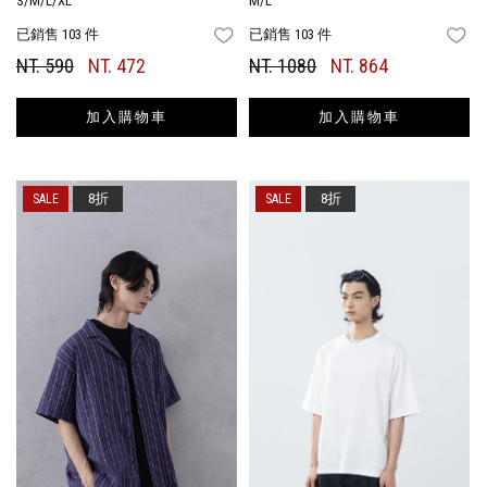
S/M/L/XL
M/L
已銷售 103 件
已銷售 103 件
FAVORITES
FA
NT. 590
NT. 472
NT. 1080
NT. 864
加入購物車
加入購物車
8折
8折