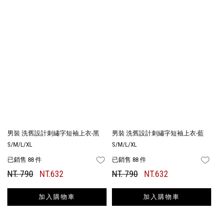
男裝 洗舊設計刺繡字短袖上衣-黑
男裝 洗舊設計刺繡字短袖上衣-藍
S/M/L/XL
S/M/L/XL
已銷售 88 件
已銷售 88 件
FAVORITES
FA
NT. 790
NT.632
NT. 790
NT.632
加入購物車
加入購物車