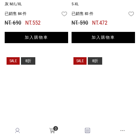
灰 M/L/XL
S-XL
已銷售 84 件
已銷售 83 件
FAVORITES
FA
NT. 690
NT.552
NT. 590
NT.472
加入購物車
加入購物車
8折
8折
0