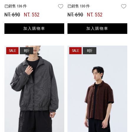
已銷售 136 件
已銷售 130 件
FAVORITES
FA
NT. 690
NT. 552
NT. 690
NT. 552
加入購物車
加入購物車
8折
8折