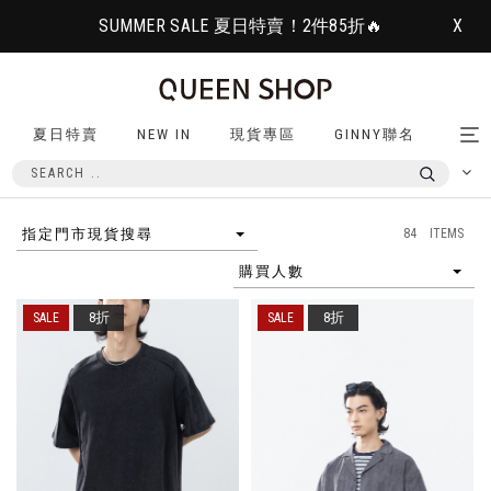
SUMMER SALE 夏日特賣！2件85折🔥
X
夏日特賣
NEW IN
現貨專區
GINNY聯名
Tog
nav
84 ITEMS
指定門市現貨搜尋
購買人數
8折
8折