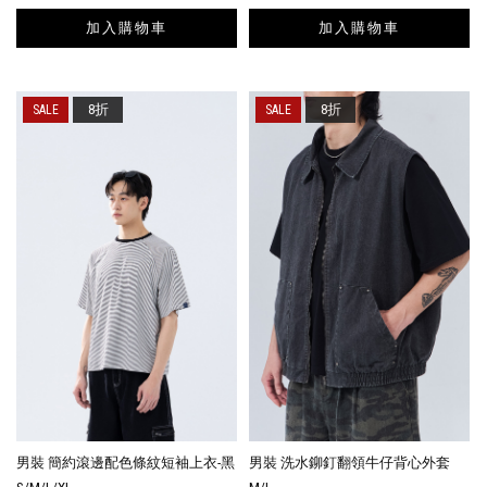
加入購物車
加入購物車
8折
8折
男裝 簡約滾邊配色條紋短袖上衣-黑
男裝 洗水鉚釘翻領牛仔背心外套