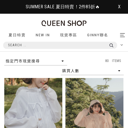
SUMMER SALE 夏日特賣！2件85折🔥
X
夏日特賣
NEW IN
現貨專區
GINNY聯名
Tog
nav
80 ITEMS
指定門市現貨搜尋
購買人數