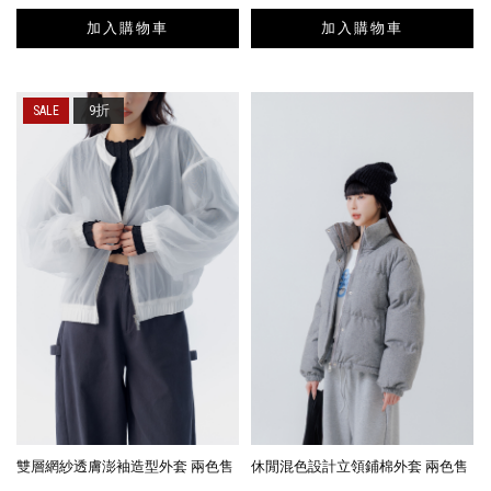
加入購物車
加入購物車
9折
雙層網紗透膚澎袖造型外套 兩色售
休閒混色設計立領鋪棉外套 兩色售