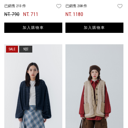
已銷售 213 件
已銷售 208 件
FAVORITES
FA
NT. 790
NT. 711
NT. 1180
加入購物車
加入購物車
9折