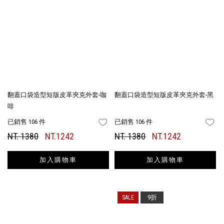
翻蓋口袋造型短版皮革夾克外套-咖
翻蓋口袋造型短版皮革夾克外套-黑
啡
已銷售 106 件
已銷售 106 件
FAVORITES
FA
NT. 1380
NT.1242
NT. 1380
NT.1242
加入購物車
加入購物車
9折