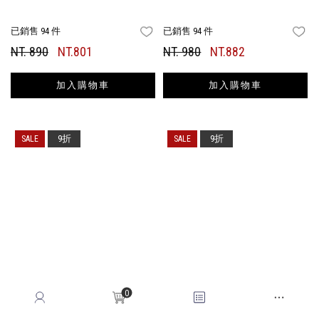
已銷售 94 件
已銷售 94 件
FAVORITES
FA
NT. 890
NT.801
NT. 980
NT.882
加入購物車
加入購物車
9折
9折
0