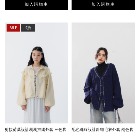
加入購物車
加入購物車
9折
剪接荷葉設計刷刷抽繩外套 三色售
配色縫線設計針織毛衣外套 兩色售