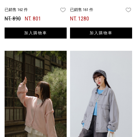
已銷售 162 件
已銷售 161 件
FAVORITES
FA
NT. 890
NT. 801
NT. 1280
加入購物車
加入購物車