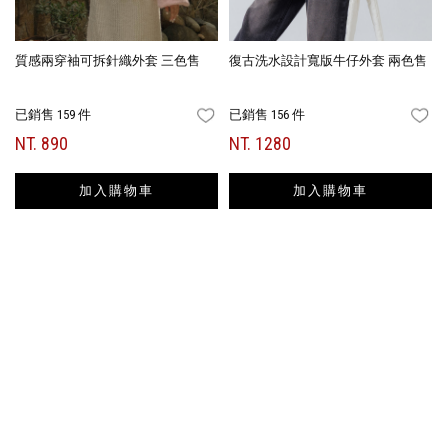
質感兩穿袖可拆針織外套 三色售
復古洗水設計寬版牛仔外套 兩色售
已銷售 159 件
已銷售 156 件
FAVORITES
FA
NT. 890
NT. 1280
加入購物車
加入購物車