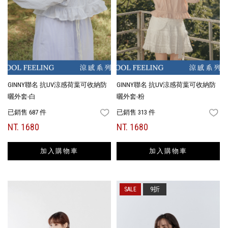
GINNY聯名 抗UV涼感荷葉可收納防
GINNY聯名 抗UV涼感荷葉可收納防
曬外套-白
曬外套-粉
已銷售 687 件
已銷售 313 件
FAVORITES
FA
NT. 1680
NT. 1680
加入購物車
加入購物車
9折