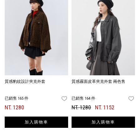
質感豹紋設計夾克外套
質感霧面皮革夾克外套 兩色售
已銷售 165 件
已銷售 164 件
FAVORITES
FA
NT. 1280
NT. 1280
NT. 1152
加入購物車
加入購物車