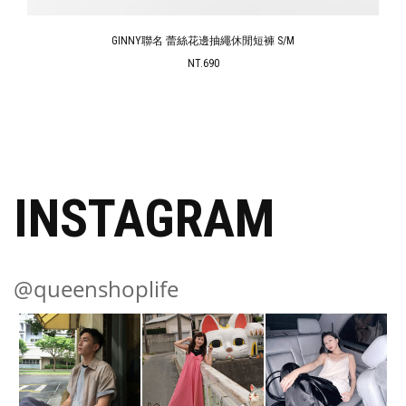
GINNY聯名 蕾絲花邊抽繩休閒短褲 S/M
NT.690
INSTAGRAM
@queenshoplife