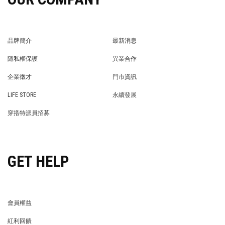
品牌簡介
最新消息
BRAND STORY
NEWS
隱私權保護
異業合作
PRIVACY POLICY
BRAND COOPERATION
企業徵才
門市資訊
WE’RE HIRING!
STORE
LIFE STORE
永續發展
LIFE STORE
永續發展
穿搭特派員招募
穿搭特派員招募
GET HELP
會員權益
MEMBER
紅利回饋