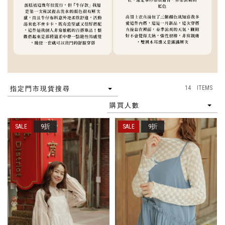
14 ITEMS
指定門市現貨搜尋
購買人數
9折
9折