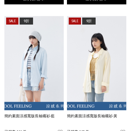
9折
9折
簡約素面涼感寬版長袖襯衫-藍
簡約素面涼感寬版長袖襯衫-黃