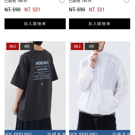
已銷售 166 件
已銷售 145 件
FAVORITES
FA
NT. 590
NT. 531
NT. 590
NT. 531
加入購物車
加入購物車
8折
8折