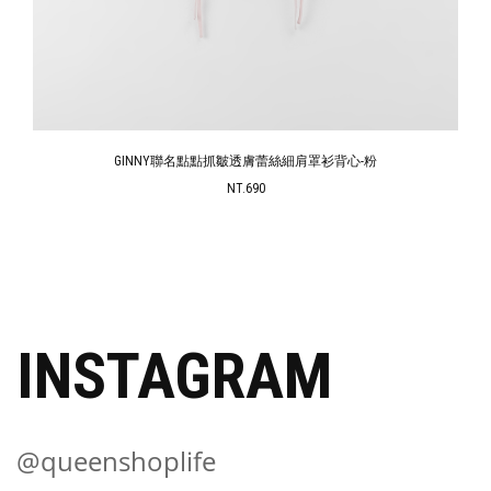
GINNY聯名點點抓皺透膚蕾絲細肩罩衫背心-粉
NT.690
INSTAGRAM
@queenshoplife