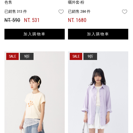
色售
曬外套-粉
已銷售 313 件
已銷售 284 件
FAVORITES
FA
NT. 590
NT. 531
NT. 1680
加入購物車
加入購物車
9折
9折