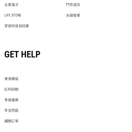
PRIVACY POLICY
BRAND COOPERATION
企業徵才
門市資訊
WE’RE HIRING!
STORE
LIFE STORE
永續發展
LIFE STORE
永續發展
穿搭特派員招募
穿搭特派員招募
GET HELP
會員權益
MEMBER
紅利回饋
REWARDS POINTS
售後服務
RETURN POLICY
常見問題
FAQ
國際訂單
OVERSEAS ORDERS