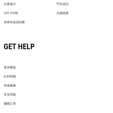
PRIVACY POLICY
BRAND COOPERATION
企業徵才
門市資訊
WE’RE HIRING!
STORE
LIFE STORE
永續發展
LIFE STORE
永續發展
穿搭特派員招募
穿搭特派員招募
GET HELP
會員權益
MEMBER
紅利回饋
REWARDS POINTS
售後服務
RETURN POLICY
常見問題
FAQ
國際訂單
OVERSEAS ORDERS