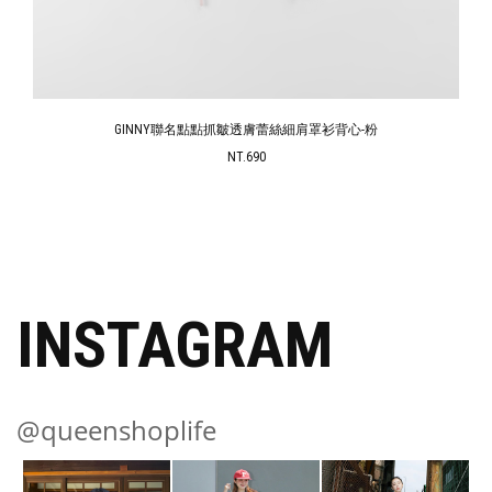
GINNY聯名點點抓皺透膚蕾絲細肩罩衫背心-粉
NT.690
INSTAGRAM
@queenshoplife