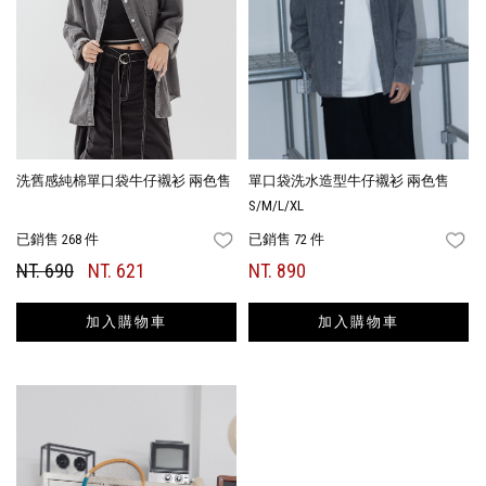
洗舊感純棉單口袋牛仔襯衫 兩色售
單口袋洗水造型牛仔襯衫 兩色售
S/M/L/XL
已銷售 268 件
已銷售 72 件
FAVORITES
FA
NT. 690
NT. 621
NT. 890
加入購物車
加入購物車