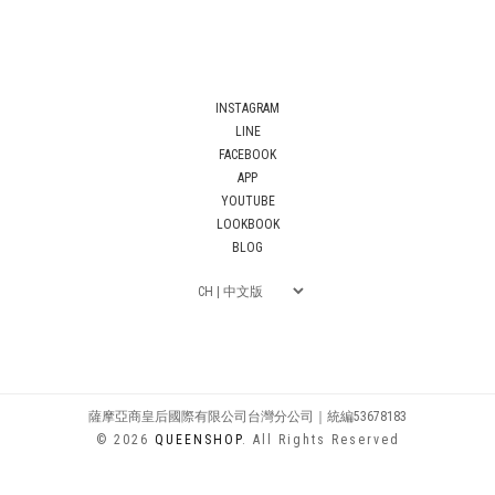
INSTAGRAM
LINE
FACEBOOK
APP
YOUTUBE
LOOKBOOK
BLOG
薩摩亞商皇后國際有限公司台灣分公司｜統編53678183
© 2026
QUEENSHOP
. All Rights Reserved