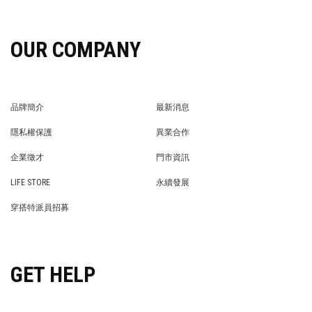
OUR COMPANY
品牌簡介
最新消息
BRAND STORY
NEWS
隱私權保護
異業合作
PRIVACY POLICY
BRAND COOPERATION
企業徵才
門市資訊
WE’RE HIRING!
STORE
LIFE STORE
永續發展
LIFE STORE
永續發展
穿搭特派員招募
穿搭特派員招募
GET HELP