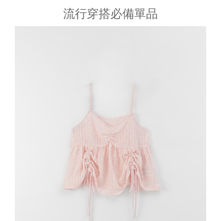
流行穿搭必備單品