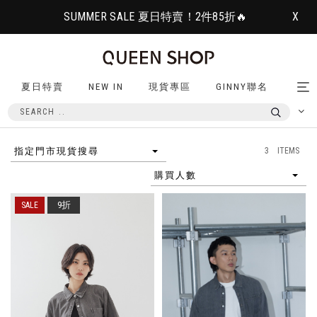
SUMMER SALE 夏日特賣！2件85折🔥
X
夏日特賣
NEW IN
現貨專區
GINNY聯名
Tog
nav
3 ITEMS
指定門市現貨搜尋
購買人數
9折