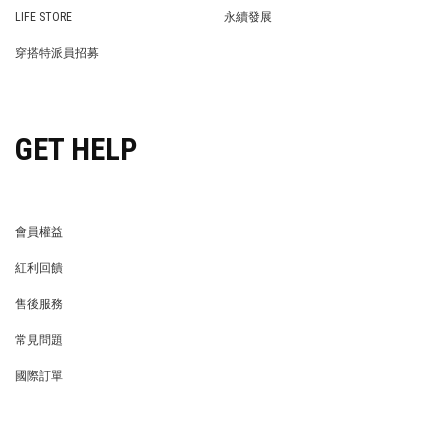
WE’RE HIRING!
STORE
LIFE STORE
永續發展
LIFE STORE
永續發展
穿搭特派員招募
穿搭特派員招募
GET HELP
會員權益
MEMBER
紅利回饋
REWARDS POINTS
售後服務
RETURN POLICY
常見問題
FAQ
國際訂單
OVERSEAS ORDERS