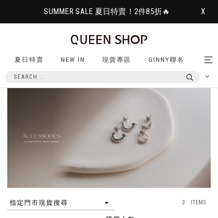
SUMMER SALE 夏日特賣！2件85折🔥
X
夏日特賣
NEW IN
現貨專區
GINNY聯名
Tog
nav
3 ITEMS
指定門市現貨搜尋