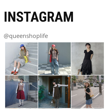
INSTAGRAM
@queenshoplife