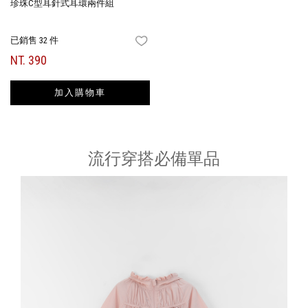
珍珠C型耳針式耳環兩件組
已銷售 32 件
FAVORITES
NT. 390
加入購物車
流行穿搭必備單品