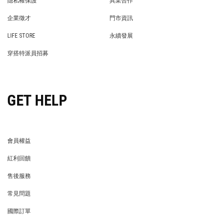
隱私權保護
異業合作
PRIVACY POLICY
BRAND COOPERATION
企業徵才
門市資訊
WE’RE HIRING!
STORE
LIFE STORE
永續發展
LIFE STORE
永續發展
穿搭特派員招募
穿搭特派員招募
GET HELP
會員權益
MEMBER
紅利回饋
REWARDS POINTS
售後服務
RETURN POLICY
常見問題
FAQ
國際訂單