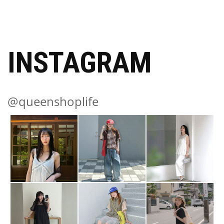
INSTAGRAM
@queenshoplife