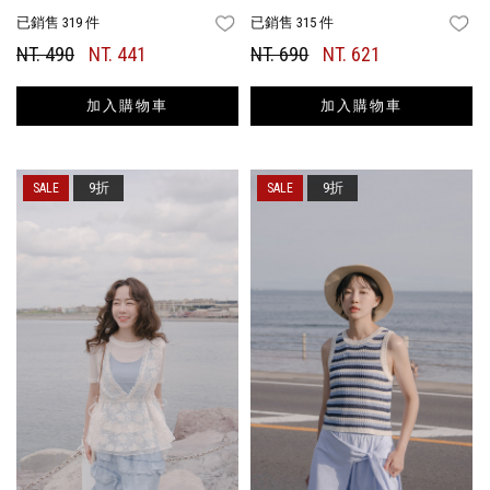
已銷售 319 件
已銷售 315 件
FAVORITES
FA
NT. 490
NT. 441
NT. 690
NT. 621
加入購物車
加入購物車
9折
9折