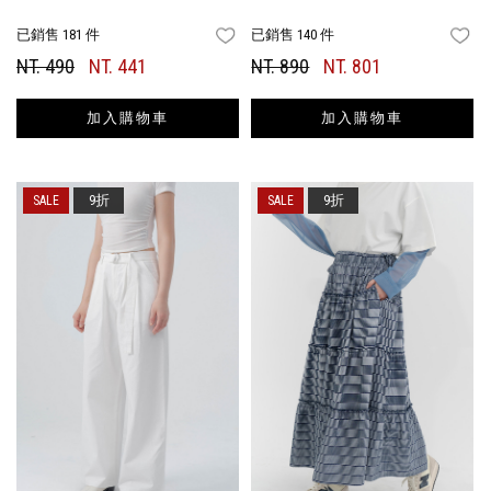
已銷售 181 件
已銷售 140 件
FAVORITES
FA
NT. 490
NT. 441
NT. 890
NT. 801
加入購物車
加入購物車
9折
9折