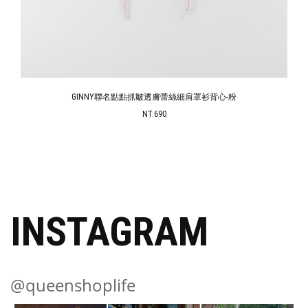
GINNY聯名 多尺寸蕾絲腰帶休閒長褲-藍 S-M+
NT.1080
INSTAGRAM
@queenshoplife