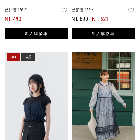
已銷售 182 件
已銷售 182 件
FAVORITES
FA
NT. 490
NT. 690
NT. 621
加入購物車
加入購物車
9折