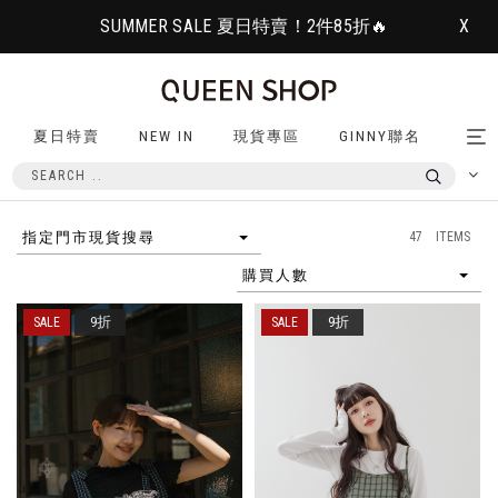
SUMMER SALE 夏日特賣！2件85折🔥
X
夏日特賣
NEW IN
現貨專區
GINNY聯名
Tog
nav
47 ITEMS
指定門市現貨搜尋
購買人數
9折
9折