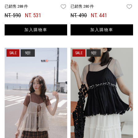
已銷售 288 件
已銷售 280 件
FAVORITES
FA
NT. 590
NT. 531
NT. 490
NT. 441
加入購物車
加入購物車
9折
9折