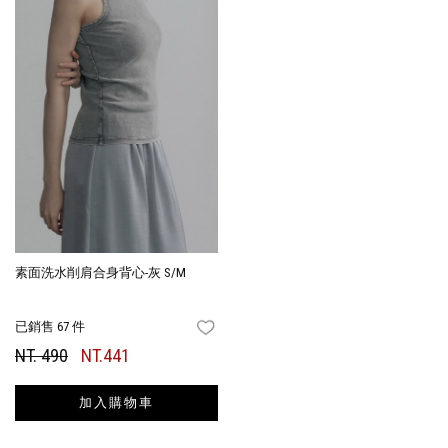
素面洗水削肩合身背心-灰 S/M
已銷售 67 件
FAVORITES
NT. 490
NT.441
加入購物車