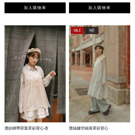
加入購物車
加入購物車
9折
透紗綁帶荷葉罩衫背心-杏
蕾絲鏤空細肩罩衫背心