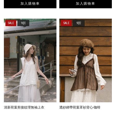
加入購物車
加入購物車
9折
9折
清新荷葉剪接紋理無袖上衣
透紗綁帶荷葉罩衫背心-咖啡