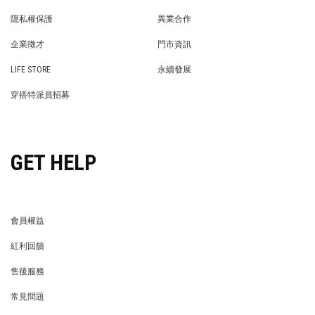
BRAND STORY
NEWS
隱私權保護
異業合作
PRIVACY POLICY
BRAND COOPERATION
企業徵才
門市資訊
WE’RE HIRING!
STORE
LIFE STORE
永續發展
LIFE STORE
永續發展
穿搭特派員招募
穿搭特派員招募
GET HELP
會員權益
MEMBER
紅利回饋
REWARDS POINTS
售後服務
RETURN POLICY
常見問題
FAQ