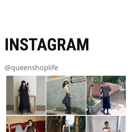
INSTAGRAM
@queenshoplife