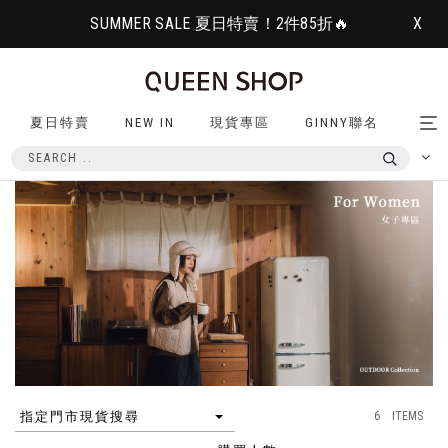
SUMMER SALE 夏日特賣！2件85折🔥
X
夏日特賣
NEW IN
現貨專區
GINNY聯名
Tog
nav
6 ITEMS
指定門市現貨搜尋