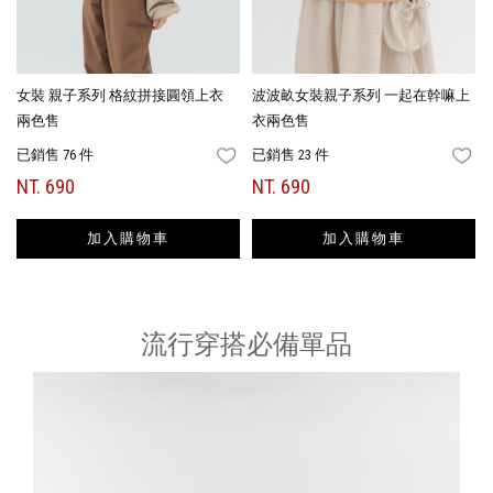
女裝 親子系列 格紋拼接圓領上衣
波波畝女裝親子系列 一起在幹嘛上
兩色售
衣兩色售
已銷售 76 件
已銷售 23 件
FAVORITES
FA
NT. 690
NT. 690
加入購物車
加入購物車
流行穿搭必備單品