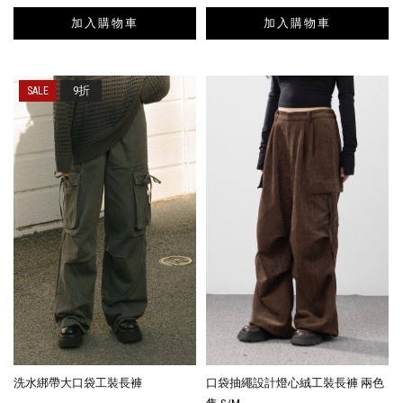
加入購物車
加入購物車
9折
洗水綁帶大口袋工裝長褲
口袋抽繩設計燈心絨工裝長褲 兩色