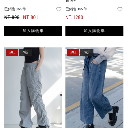
售 S/M
已銷售 156 件
已銷售 155 件
FAVORITES
FA
NT. 890
NT. 801
NT. 1280
加入購物車
加入購物車
9折
9折