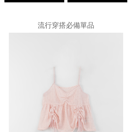
流行穿搭必備單品