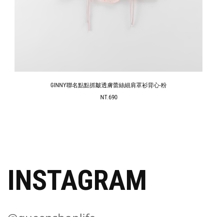
GINNY聯名點點抓皺透膚蕾絲細肩罩衫背心-粉
NT.690
INSTAGRAM