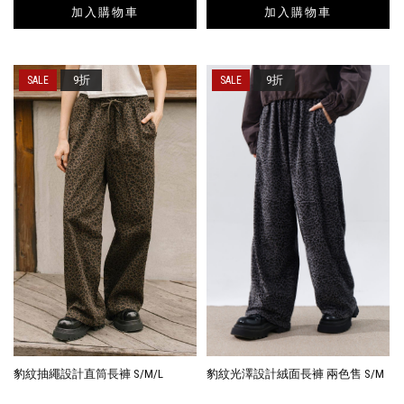
加入購物車
加入購物車
9折
9折
豹紋抽繩設計直筒長褲 S/M/L
豹紋光澤設計絨面長褲 兩色售 S/M