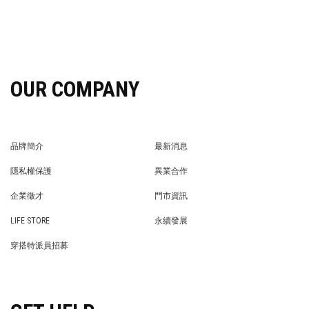
OUR COMPANY
品牌簡介
最新消息
BRAND STORY
NEWS
隱私權保護
異業合作
PRIVACY POLICY
BRAND COOPERATION
企業徵才
門市資訊
WE’RE HIRING!
STORE
LIFE STORE
永續發展
LIFE STORE
永續發展
穿搭特派員招募
穿搭特派員招募