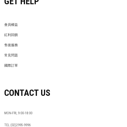
GET HELP
會員權益
MEMBER
紅利回饋
REWARDS POINTS
售後服務
RETURN POLICY
常見問題
FAQ
國際訂單
OVERSEAS ORDERS
CONTACT US
MON-FRI, 9:00-18:00
TEL:(02)2995-9996