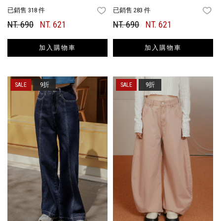
已銷售 318 件
已銷售 283 件
FAVORITES
FA
NT. 690
NT. 621
NT. 690
NT. 621
加入購物車
加入購物車
9折
9折