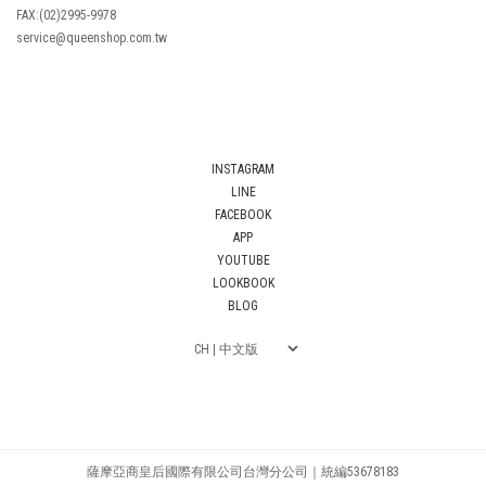
FAX:(02)2995-9978
service@queenshop.com.tw
INSTAGRAM
LINE
FACEBOOK
APP
YOUTUBE
LOOKBOOK
BLOG
薩摩亞商皇后國際有限公司台灣分公司｜統編53678183