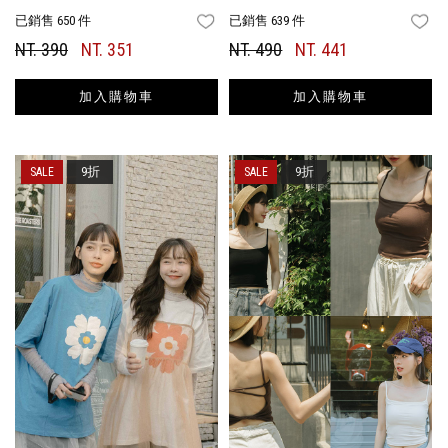
已銷售 650 件
已銷售 639 件
FAVORITES
FA
NT. 390
NT. 351
NT. 490
NT. 441
加入購物車
加入購物車
9折
9折