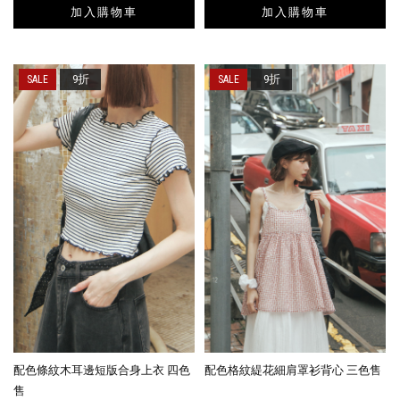
加入購物車
加入購物車
9折
9折
配色條紋木耳邊短版合身上衣 四色
配色格紋緹花細肩罩衫背心 三色售
售