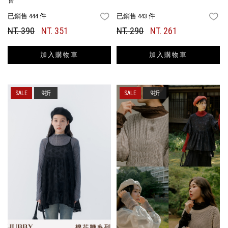
售
已銷售 444 件
已銷售 443 件
FAVORITES
FA
NT. 390
NT. 351
NT. 290
NT. 261
加入購物車
加入購物車
9折
9折