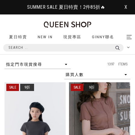
SUMMER SALE 夏日特賣！2件85折🔥
X
夏日特賣
NEW IN
現貨專區
GINNY聯名
Tog
nav
1397 ITEMS
指定門市現貨搜尋
購買人數
9折
9折