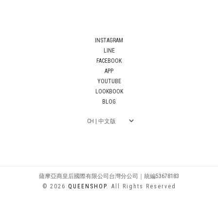
INSTAGRAM
LINE
FACEBOOK
APP
YOUTUBE
LOOKBOOK
BLOG
薩摩亞商皇后國際有限公司台灣分公司｜統編53678183
© 2026
QUEENSHOP
. All Rights Reserved