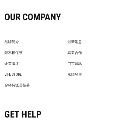
OUR COMPANY
品牌簡介
最新消息
BRAND STORY
NEWS
隱私權保護
異業合作
PRIVACY POLICY
BRAND COOPERATION
企業徵才
門市資訊
WE’RE HIRING!
STORE
LIFE STORE
永續發展
LIFE STORE
永續發展
穿搭特派員招募
穿搭特派員招募
GET HELP