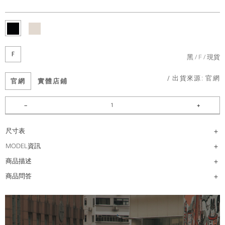
F
黑
F
現貨
/ 出貨來源:
官網
官網
實體店鋪
尺寸表
MODEL資訊
商品描述
商品問答