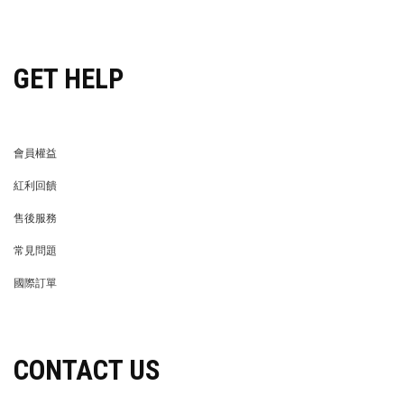
穿搭特派員招募
GET HELP
會員權益
MEMBER
紅利回饋
REWARDS POINTS
售後服務
RETURN POLICY
常見問題
FAQ
國際訂單
OVERSEAS ORDERS
CONTACT US