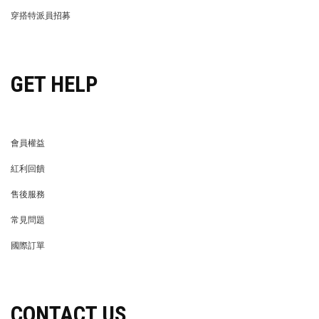
OUR COMPANY
品牌簡介
最新消息
BRAND STORY
NEWS
隱私權保護
異業合作
PRIVACY POLICY
BRAND COOPERATION
企業徵才
門市資訊
WE’RE HIRING!
STORE
LIFE STORE
永續發展
LIFE STORE
永續發展
穿搭特派員招募
穿搭特派員招募
GET HELP
會員權益
MEMBER