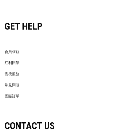
穿搭特派員招募
GET HELP
會員權益
MEMBER
紅利回饋
REWARDS POINTS
售後服務
RETURN POLICY
常見問題
FAQ
國際訂單
OVERSEAS ORDERS
CONTACT US