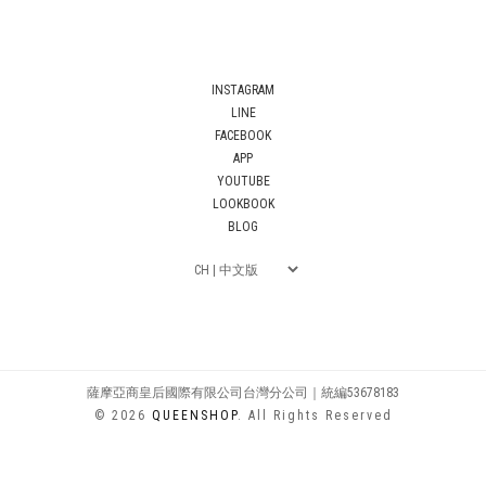
INSTAGRAM
LINE
FACEBOOK
APP
YOUTUBE
LOOKBOOK
BLOG
薩摩亞商皇后國際有限公司台灣分公司｜統編53678183
© 2026
QUEENSHOP
. All Rights Reserved