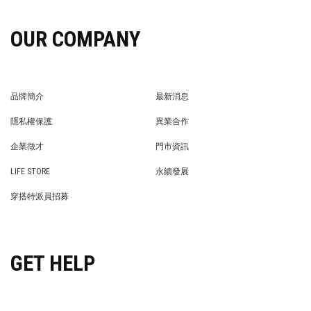
OUR COMPANY
品牌簡介
最新消息
BRAND STORY
NEWS
隱私權保護
異業合作
PRIVACY POLICY
BRAND COOPERATION
企業徵才
門市資訊
WE’RE HIRING!
STORE
LIFE STORE
永續發展
LIFE STORE
永續發展
穿搭特派員招募
穿搭特派員招募
GET HELP