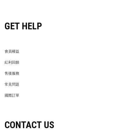
穿搭特派員招募
GET HELP
會員權益
MEMBER
紅利回饋
REWARDS POINTS
售後服務
RETURN POLICY
常見問題
FAQ
國際訂單
OVERSEAS ORDERS
CONTACT US