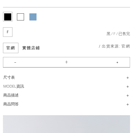
F
黑
F
已售完
/ 出貨來源:
官網
官網
實體店鋪
尺寸表
MODEL資訊
商品描述
商品問答