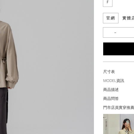
F
官網
實體
尺寸表
MODEL資訊
商品描述
商品問答
門市店員實穿推