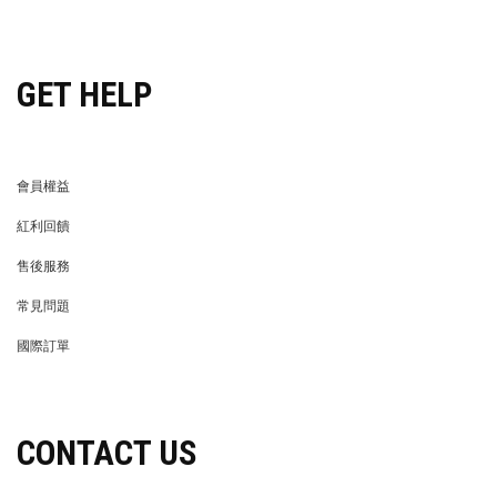
穿搭特派員招募
GET HELP
會員權益
MEMBER
紅利回饋
REWARDS POINTS
售後服務
RETURN POLICY
常見問題
FAQ
國際訂單
OVERSEAS ORDERS
CONTACT US