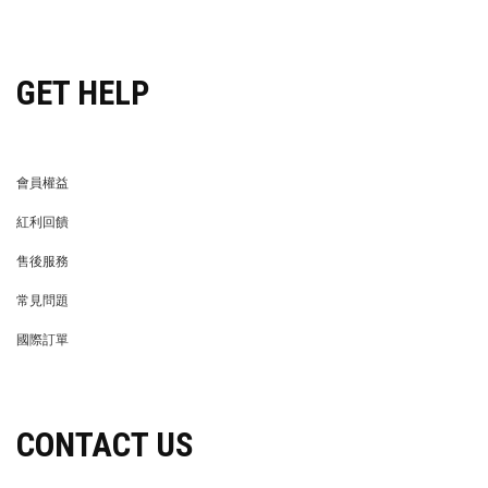
穿搭特派員招募
GET HELP
會員權益
MEMBER
紅利回饋
REWARDS POINTS
售後服務
RETURN POLICY
常見問題
FAQ
國際訂單
OVERSEAS ORDERS
CONTACT US