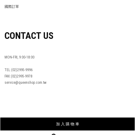
GET HELP
會員權益
MEMBER
紅利回饋
REWARDS POINTS
售後服務
RETURN POLICY
常見問題
FAQ
國際訂單
OVERSEAS ORDERS
CONTACT US
MON-FRI, 9:00-18:00
加 入 購 物 車