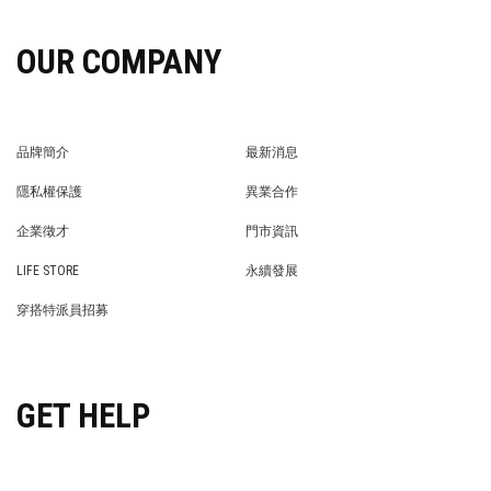
OUR COMPANY
品牌簡介
最新消息
BRAND STORY
NEWS
隱私權保護
異業合作
PRIVACY POLICY
BRAND COOPERATION
企業徵才
門市資訊
WE’RE HIRING!
STORE
LIFE STORE
永續發展
LIFE STORE
永續發展
穿搭特派員招募
穿搭特派員招募
GET HELP