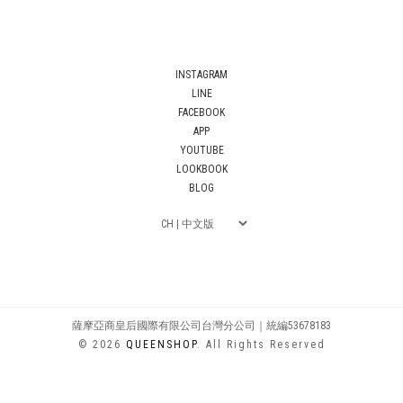
INSTAGRAM
LINE
FACEBOOK
APP
YOUTUBE
LOOKBOOK
BLOG
薩摩亞商皇后國際有限公司台灣分公司｜統編53678183
© 2026
QUEENSHOP
. All Rights Reserved