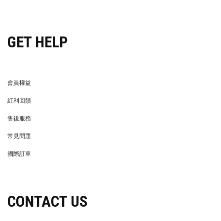
穿搭特派員招募
GET HELP
會員權益
MEMBER
紅利回饋
REWARDS POINTS
售後服務
RETURN POLICY
常見問題
FAQ
國際訂單
OVERSEAS ORDERS
CONTACT US