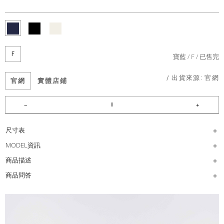
F
寶藍
F
已售完
/ 出貨來源:
官網
官網
實體店鋪
尺寸表
MODEL資訊
商品描述
商品問答